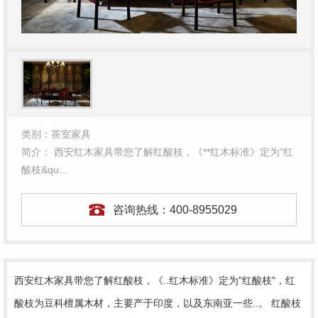
类别：茶室家具
简介： 西安红木家具带您了解红酸枝，《**红木标准》定为"红
酸枝&qu…
咨询热线：
400-8955029
西安红木家具
带您了解红酸枝，《..红木标准》定为"红酸枝"，红
酸枝为豆科檀属木材，主要产于印度，以及东南亚一些..。 红酸枝