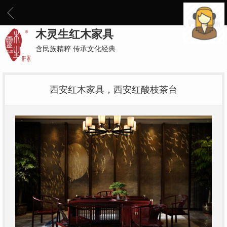
木灵生红木家具
含民族精粹 传承文化经典
西安红木家具，西安红酸枝茶台