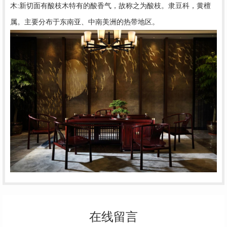
木:新切面有酸枝木特有的酸香气，故称之为酸枝。隶豆科，黄檀
属。主要分布于东南亚、中南美洲的热带地区。
在线留言